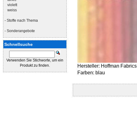
violett
weiss
-
Stoffe nach Thema
-
Sonderangebote
Schnellsuche
Verwenden Sie Stichworte, um ein
Produkt zu finden.
Hersteller: Hoffman Fabrics
Farben: blau