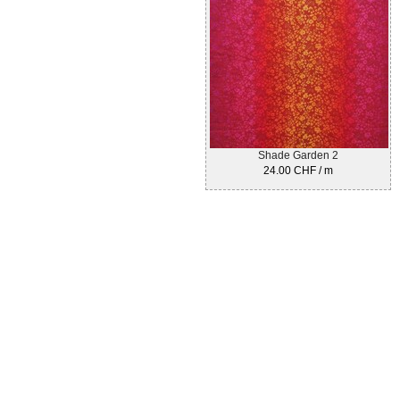
Shade Garden 2
24.00 CHF / m