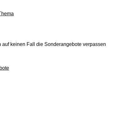
 Thema
ch auf keinen Fall die Sonderangebote verpassen
bote