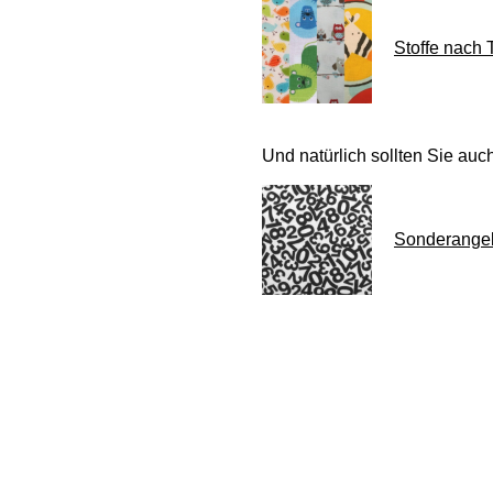
Stoffe nach
Und natürlich sollten Sie au
Sonderange