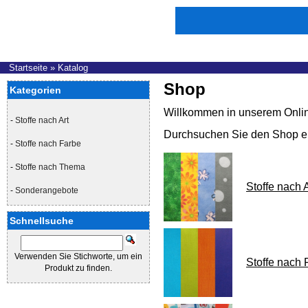
Startseite
»
Katalog
Shop
Kategorien
Willkommen in unserem Onli
-
Stoffe nach Art
Durchsuchen Sie den Shop ein
-
Stoffe nach Farbe
-
Stoffe nach Thema
Stoffe nach A
-
Sonderangebote
Schnellsuche
Verwenden Sie Stichworte, um ein
Stoffe nach 
Produkt zu finden.