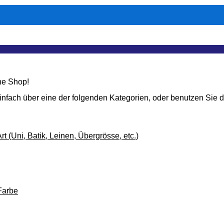
ne Shop!
fach über eine der folgenden Kategorien, oder benutzen Sie di
rt (Uni, Batik, Leinen, Übergrösse, etc.)
Farbe