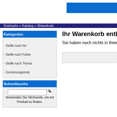
Startseite
»
Katalog
»
Warenkorb
Ihr Warenkorb enth
Kategorien
Sie haben noch nichts in Ihr
-
Stoffe nach Art
-
Stoffe nach Farbe
-
Stoffe nach Thema
-
Sonderangebote
Schnellsuche
Verwenden Sie Stichworte, um ein
Produkt zu finden.