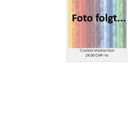
Cracked shadow blue
24.00 CHF / m