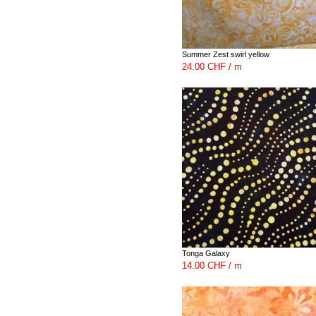
Summer Zest swirl yellow
24.00 CHF / m
Tonga Galaxy
14.00 CHF / m