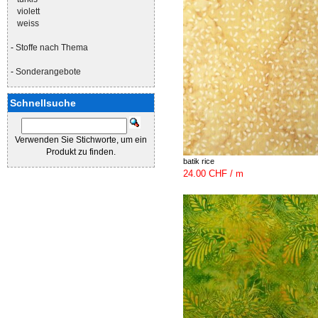
violett
weiss
-
Stoffe nach Thema
-
Sonderangebote
Schnellsuche
Verwenden Sie Stichworte, um ein
Produkt zu finden.
batik rice
24.00 CHF / m