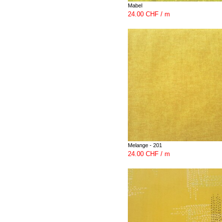
Mabel
24.00 CHF / m
Melange - 201
24.00 CHF / m