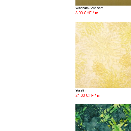
Windham Solid senf
8.00 CHF / m
Yoselin
24.00 CHF / m