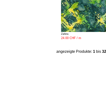
Zahira
24.00 CHF / m
angezeigte Produkte:
1
bis
3