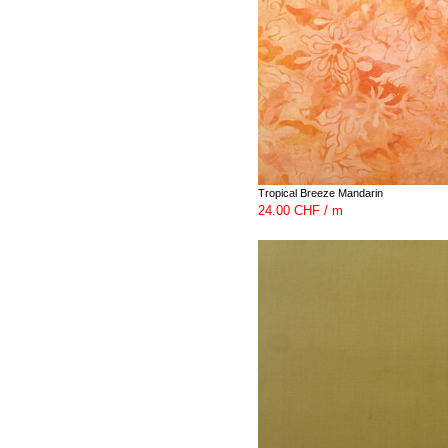
Tropical Breeze Mandarin
24.00 CHF / m