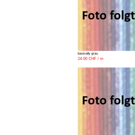
basically grau
24.00 CHF / m