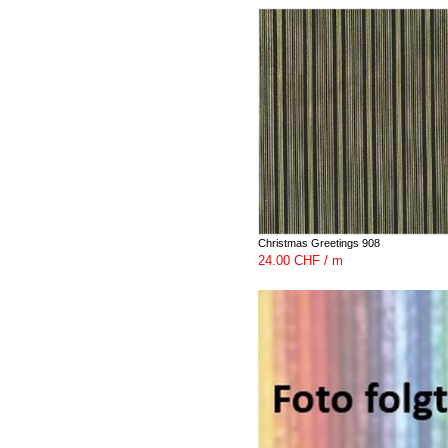
Christmas Greetings 908
24.00 CHF / m