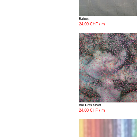
Bailees
24.00 CHF / m
Bali Dots Silver
24.00 CHF / m