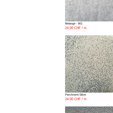
Melange - 901
24.00 CHF / m
Parchment-Silver
24.00 CHF / m