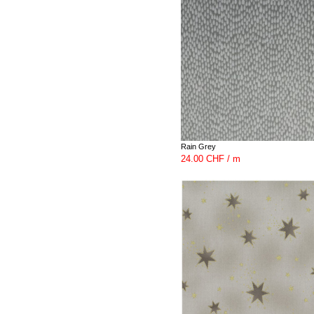
Rain Grey
24.00 CHF / m