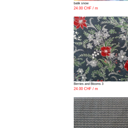
batik snow
24.00 CHF / m
Berries and Blooms 3
24.00 CHF / m