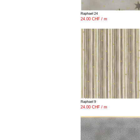
Raphael 24
24.00 CHF / m
Raphael 9
24.00 CHF / m