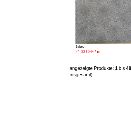
Sabeth
24.00 CHF / m
angezeigte Produkte:
1
bis
4
insgesamt)