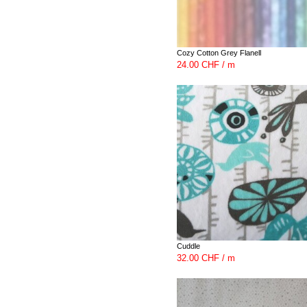
Cozy Cotton Grey Flanell
24.00 CHF / m
Cuddle
32.00 CHF / m