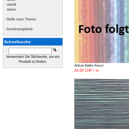
violett
weiss
-
Stoffe nach Thema
-
Sonderangebote
Schnellsuche
Verwenden Sie Stichworte, um ein
Produkt zu finden.
Artisan Batiks Kasuri
24.00 CHF / m