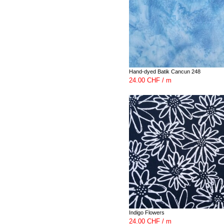
Hand-dyed Batik Cancun 248
24.00 CHF / m
Indigo Flowers
24.00 CHF / m