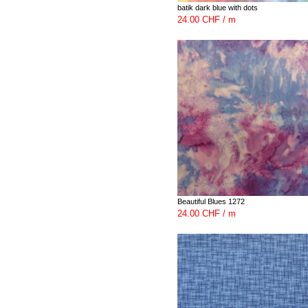
batik dark blue with dots
24.00 CHF / m
Beautiful Blues 1272
24.00 CHF / m