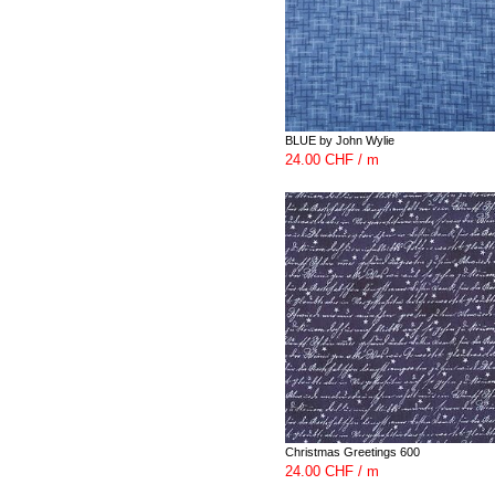
BLUE by John Wylie
24.00 CHF / m
Christmas Greetings 600
24.00 CHF / m