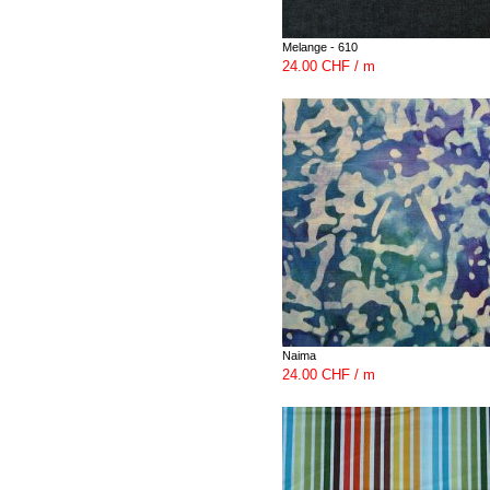
Melange - 610
24.00 CHF / m
Naima
24.00 CHF / m