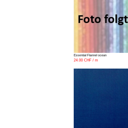
Essential Flannel ocean
24.00 CHF / m