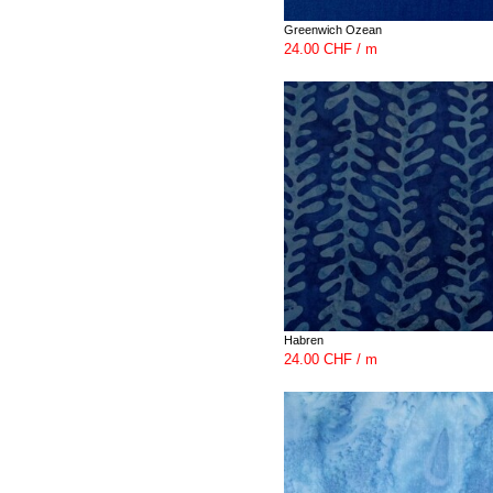
Greenwich Ozean
24.00 CHF / m
Habren
24.00 CHF / m