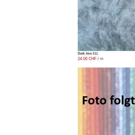
Batik blue 611
24.00 CHF / m