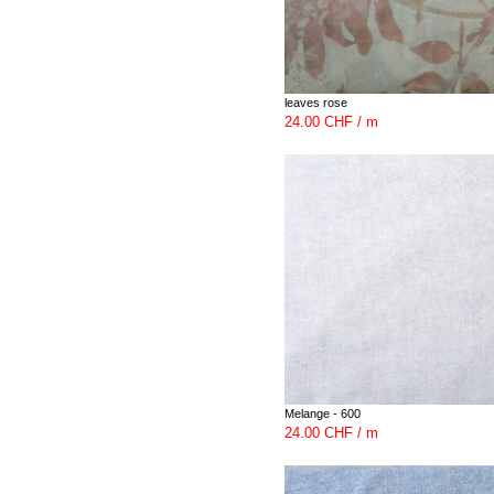
leaves rose
24.00 CHF / m
Melange - 600
24.00 CHF / m