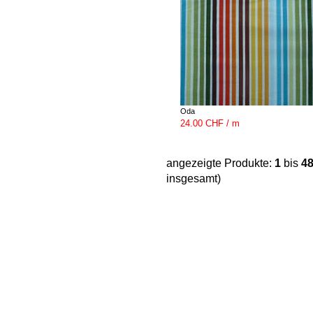
Oda
24.00 CHF / m
angezeigte Produkte:
1
bis
4
insgesamt)