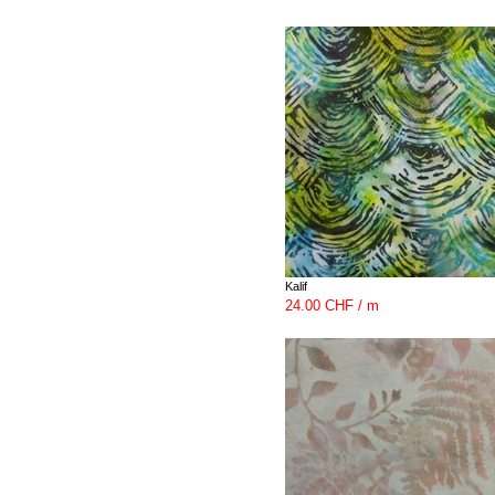
Kalif
24.00 CHF / m