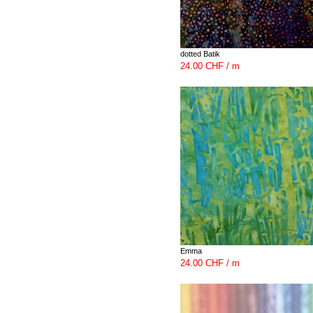
dotted Batik
24.00 CHF / m
Emma
24.00 CHF / m