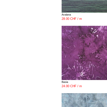
Avalana
28.00 CHF / m
Basia
24.00 CHF / m