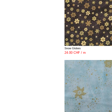
Snow Globes
24.00 CHF / m