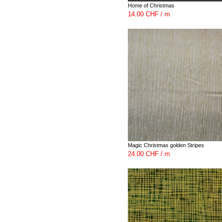
Home of Christmas
14.00 CHF / m
Magic Christmas golden Stripes
24.00 CHF / m