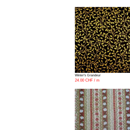
Winter's Grandeur
24.00 CHF / m