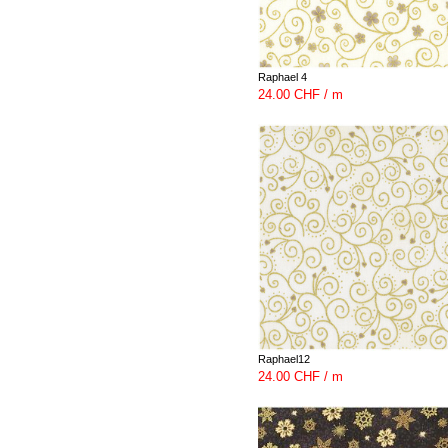
Raphael 4
24.00 CHF / m
Raphael12
24.00 CHF / m