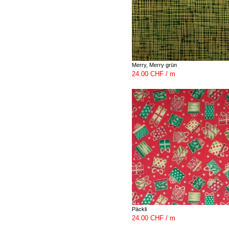
Merry, Merry grün
24.00 CHF / m
Päckli
24.00 CHF / m