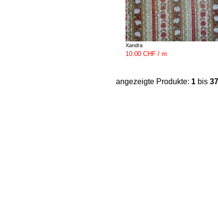
Xandra
10.00 CHF / m
angezeigte Produkte:
1
bis
3