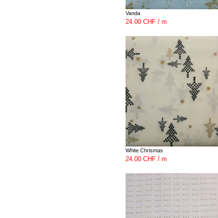
Vanda
24.00 CHF / m
White Chrismas
24.00 CHF / m