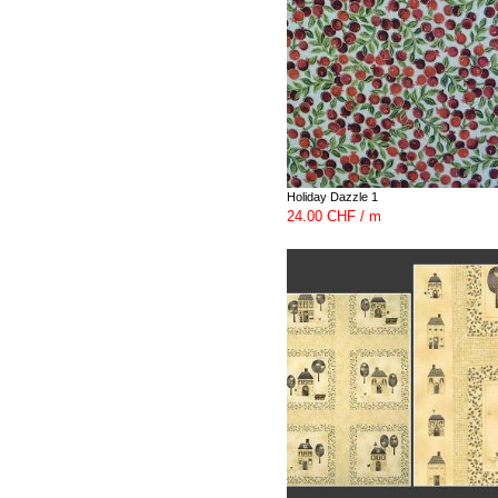
Holiday Dazzle 1
24.00 CHF / m