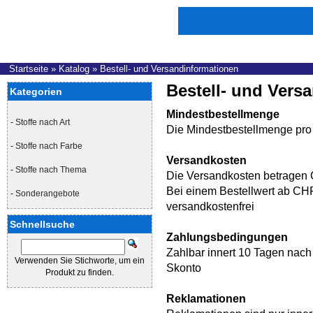
Startseite
»
Katalog
»
Bestell- und Versandinformationen
Bestell- und Vers
Kategorien
Mindestbestellmenge
-
Stoffe nach Art
Die Mindestbestellmenge pro 
-
Stoffe nach Farbe
Versandkosten
-
Stoffe nach Thema
Die Versandkosten betragen
Bei einem Bestellwert ab CHF 
-
Sonderangebote
versandkostenfrei
Schnellsuche
Zahlungsbedingungen
Zahlbar innert 10 Tagen nach 
Verwenden Sie Stichworte, um ein
Skonto
Produkt zu finden.
Reklamationen