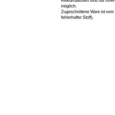
Reklamationen sind nur inner
möglich.
Zugeschnittene Ware ist vo
fehlerhafter Stoff).