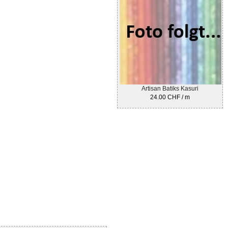
Artisan Batiks Kasuri
24.00 CHF / m