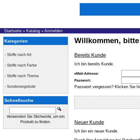
Startseite
»
Katalog
»
Anmelden
Willkommen, bitte
Kategorien
-
Stoffe nach Art
Bereits Kunde
Ich bin bereits Kunde.
-
Stoffe nach Farbe
eMail-Adresse:
-
Stoffe nach Thema
Passwort:
-
Sonderangebote
Passwort vergessen? Klicken Sie hi
Schnellsuche
Verwenden Sie Stichworte, um ein
Produkt zu finden.
Neuer Kunde
Ich bin ein neuer Kunde.