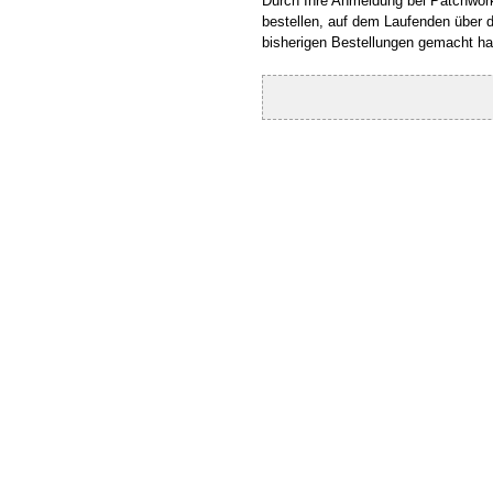
Durch Ihre Anmeldung bei Patchworks
bestellen, auf dem Laufenden über d
bisherigen Bestellungen gemacht h