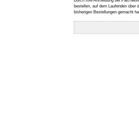
Durch Ihre Anmeldung bei Patchworks
bestellen, auf dem Laufenden über d
bisherigen Bestellungen gemacht h