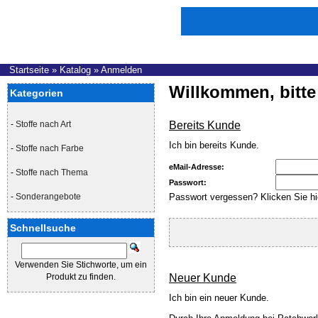
Startseite
»
Katalog
»
Anmelden
Willkommen, bitte
Kategorien
-
Stoffe nach Art
Bereits Kunde
Ich bin bereits Kunde.
-
Stoffe nach Farbe
eMail-Adresse:
-
Stoffe nach Thema
Passwort:
-
Sonderangebote
Passwort vergessen? Klicken Sie hi
Schnellsuche
Verwenden Sie Stichworte, um ein
Produkt zu finden.
Neuer Kunde
Ich bin ein neuer Kunde.