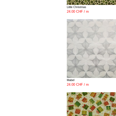
Little Christmas
24.00 CHF / m
Mabel
24.00 CHF / m