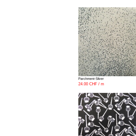
Parchment-Silver
24.00 CHF / m