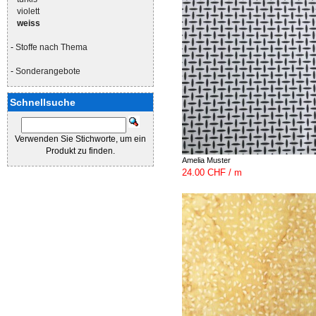
violett
weiss
-
Stoffe nach Thema
-
Sonderangebote
Schnellsuche
Verwenden Sie Stichworte, um ein
Produkt zu finden.
Amelia Muster
24.00 CHF / m