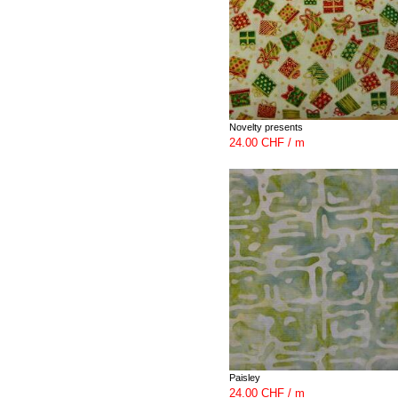
Novelty presents
24.00 CHF / m
Paisley
24.00 CHF / m