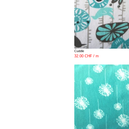
Cuddle
32.00 CHF / m