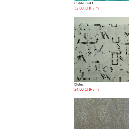
Cuddle Teal 1
32.00 CHF / m
Elisha
24.00 CHF / m