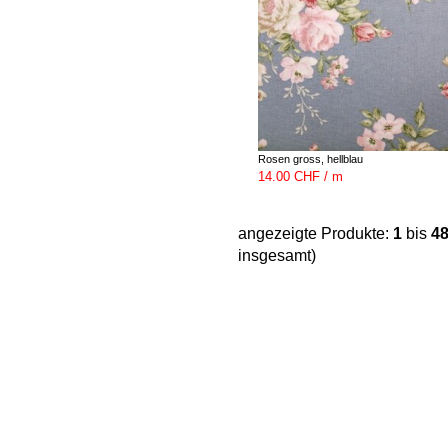
Rosen gross, hellblau
14.00 CHF / m
angezeigte Produkte:
1
bis
4
insgesamt)