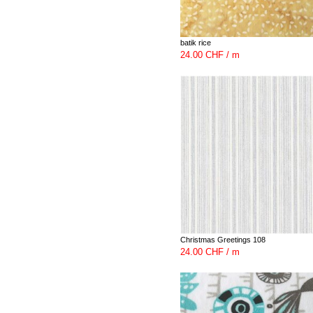
batik rice
24.00 CHF / m
Christmas Greetings 108
24.00 CHF / m