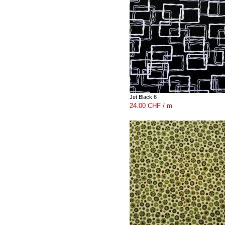
Jet Black 6
24.00 CHF / m