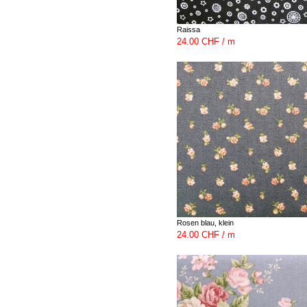
Raissa
24.00 CHF / m
Rosen blau, klein
24.00 CHF / m