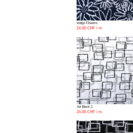
Indigo Flowers
24.00 CHF / m
Jet Black 2
24.00 CHF / m