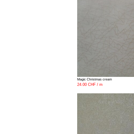
Magic Christmas cream
24.00 CHF / m