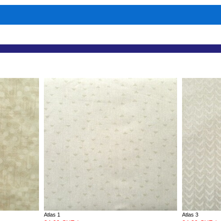
Atlas 1
Atlas 3