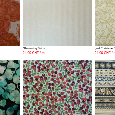
Glimmering Strips
gold Christmas 
24.00 CHF / m
24.00 CHF / 