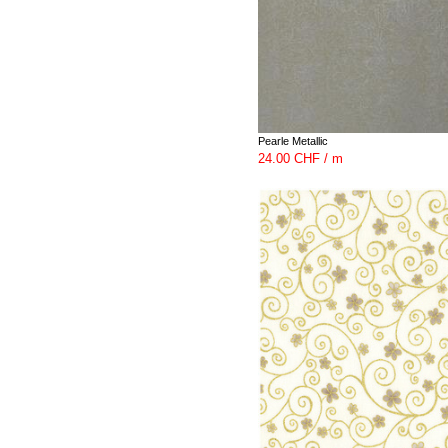
Pearle Metallic
24.00 CHF / m