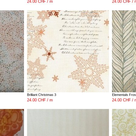
24.00 CHF / m
24.00 CHF / 
Brilliant Christmas 3
Elementals Fros
24.00 CHF / m
24.00 CHF / 