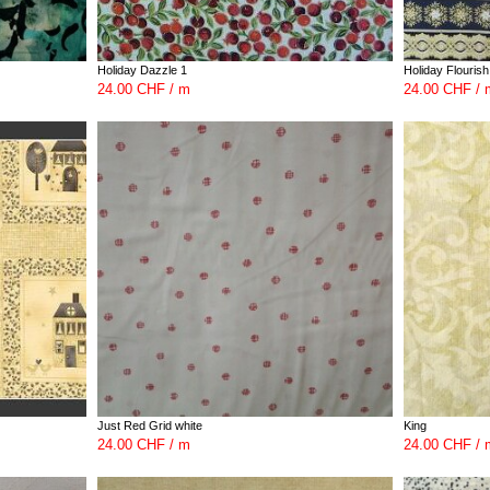
Holiday Dazzle 1
Holiday Flourish
24.00 CHF / m
24.00 CHF / 
Just Red Grid white
King
24.00 CHF / m
24.00 CHF / 