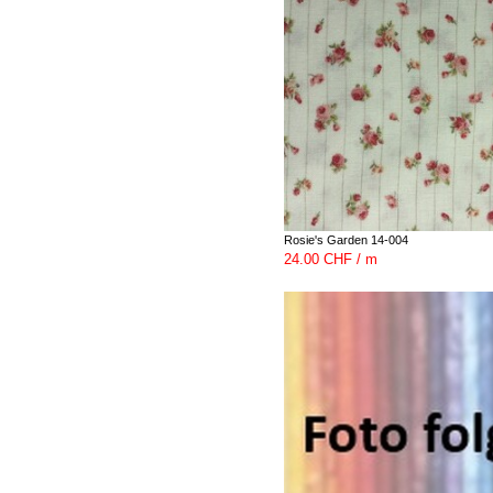
Rosie's Garden 14-004
24.00 CHF / m