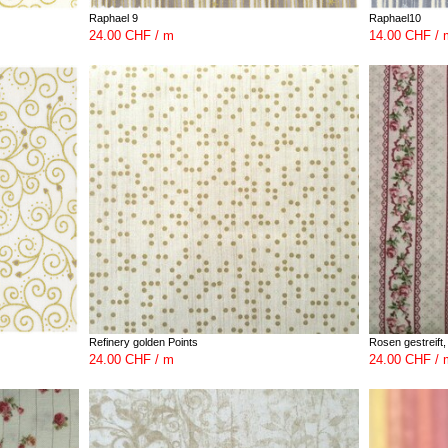
Raphael 9
Raphael10
24.00 CHF / m
14.00 CHF / 
Refinery golden Points
Rosen gestreift,
24.00 CHF / m
24.00 CHF / 