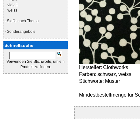
violett
weiss
-
Stoffe nach Thema
-
Sonderangebote
Schnellsuche
Verwenden Sie Stichworte, um ein
Produkt zu finden.
Hersteller: Clothworks
Farben: schwarz, weiss
Stichworte: Muster
Mindestbestellmenge für S