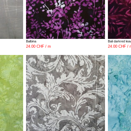
Balbina
Bali darkred lea
24.00 CHF / m
24.00 CHF / 