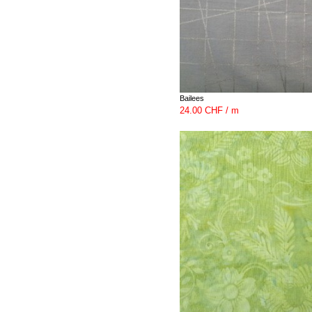
Bailees
24.00 CHF / m