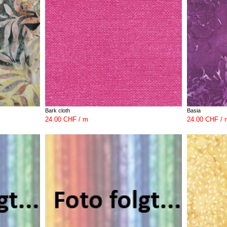
Bark cloth
Basia
24.00 CHF / m
24.00 CHF / 