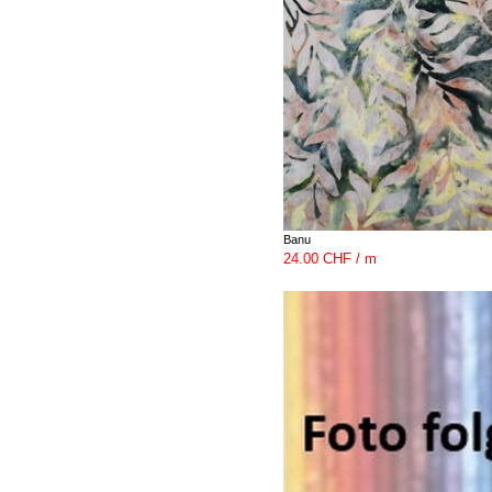
Banu
24.00 CHF / m