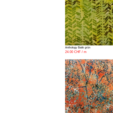
Anthology Batik grün
24.00 CHF / m