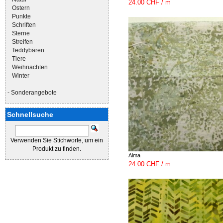
24.00 CHF / m
Ostern
Punkte
Schriften
Sterne
Streifen
Teddybären
Tiere
Weihnachten
Winter
-
Sonderangebote
Schnellsuche
Verwenden Sie Stichworte, um ein
Produkt zu finden.
Alma
24.00 CHF / m