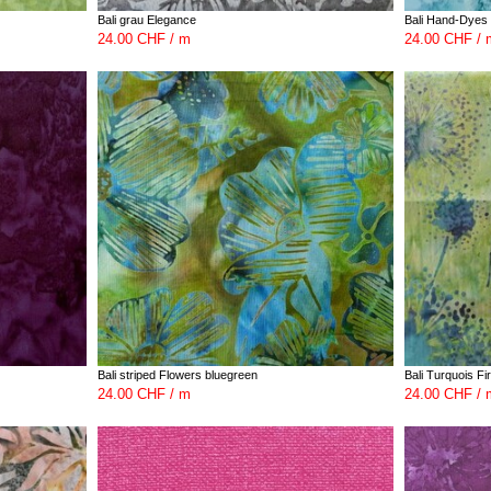
Bali grau Elegance
Bali Hand-Dyes 
24.00 CHF / m
24.00 CHF / 
Bali striped Flowers bluegreen
Bali Turquois Fi
24.00 CHF / m
24.00 CHF / 