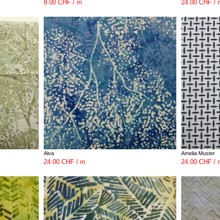
8.00 CHF / m
24.00 CHF / 
Alva
Amelia Muster
24.00 CHF / m
24.00 CHF / 