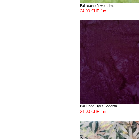
Bali featherflowers lime
24.00 CHF / m
Bali Hand-Dyes Sonoma
24.00 CHF / m