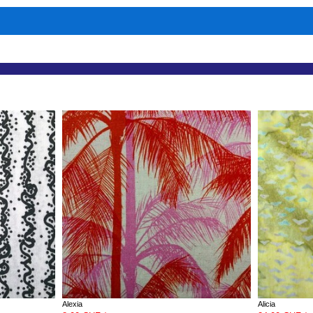
Alexia
Alicia