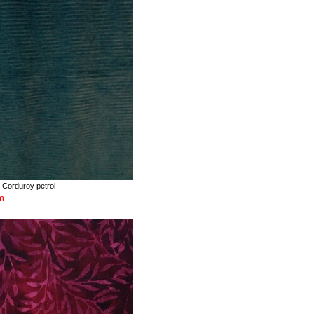
Corduroy petrol
m