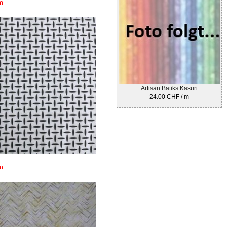
m
Artisan Batiks Kasuri
24.00 CHF / m
m