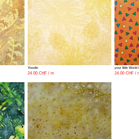
Yoselin
your little Worl
24.00 CHF / m
24.00 CHF / 