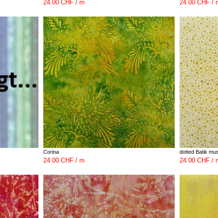
24.00 CHF / m
24.00 CHF / 
Corina
dotted Batik mu
24.00 CHF / m
24.00 CHF / 