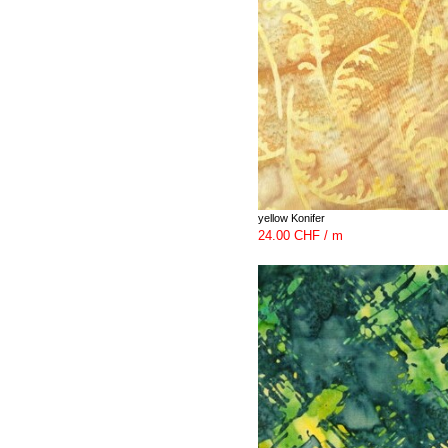
yellow Konifer
24.00 CHF / m