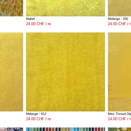
Mabel
Melange - 200
24.00 CHF / m
24.00 CHF / 
Melange - 812
Miss Thread Dij
24.00 CHF / m
14.00 CHF / 