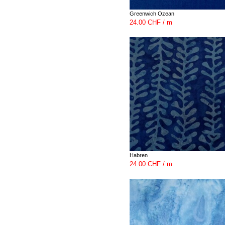
Greenwich Ozean
24.00 CHF / m
Habren
24.00 CHF / m