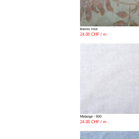
leaves rose
24.00 CHF / m
Melange - 600
24.00 CHF / m