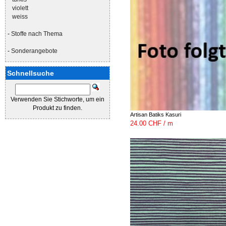
violett
weiss
-
Stoffe nach Thema
-
Sonderangebote
Schnellsuche
Verwenden Sie Stichworte, um ein
Produkt zu finden.
Artisan Batiks Kasuri
24.00 CHF / m