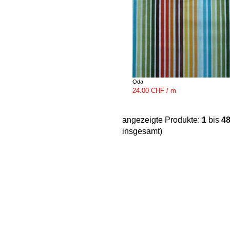
Oda
24.00 CHF / m
angezeigte Produkte:
1
bis
4
insgesamt)