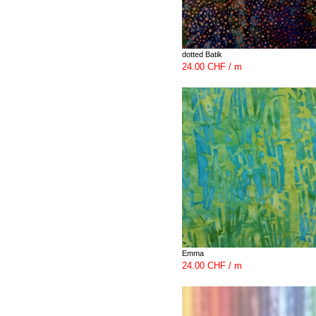
dotted Batik
24.00 CHF / m
Emma
24.00 CHF / m