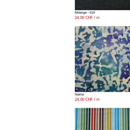
Melange - 610
24.00 CHF / m
Naima
24.00 CHF / m