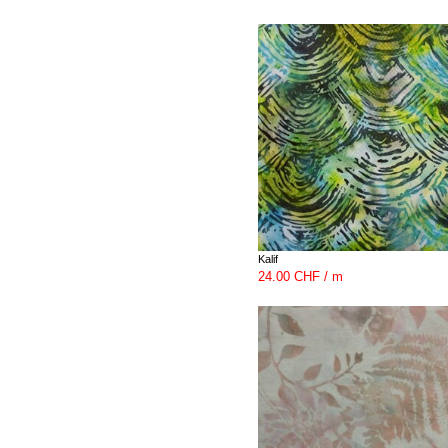
Kalif
24.00 CHF / m