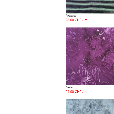
Avalana
28.00 CHF / m
Basia
24.00 CHF / m