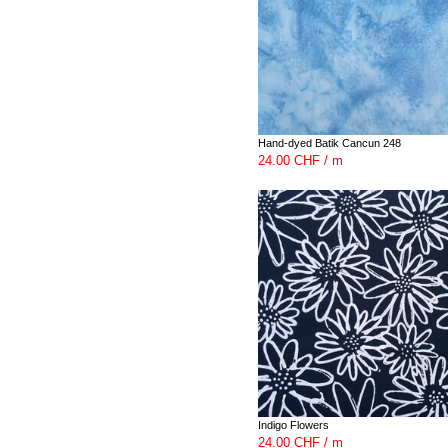
Hand-dyed Batik Cancun 248
24.00 CHF / m
Indigo Flowers
24.00 CHF / m