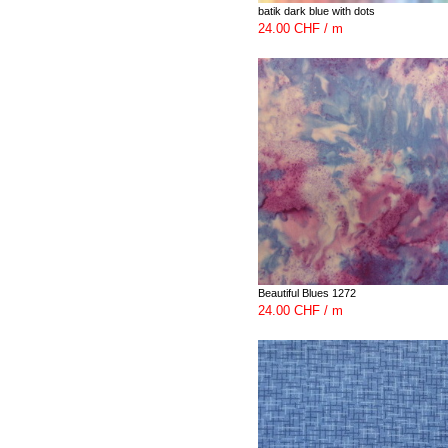
batik dark blue with dots
24.00 CHF / m
Beautiful Blues 1272
24.00 CHF / m