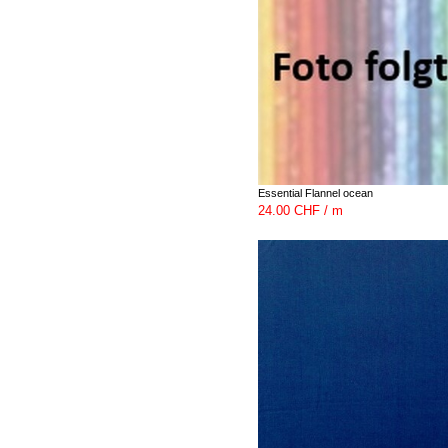
Essential Flannel ocean
24.00 CHF / m