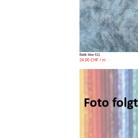
Batik blue 611
24.00 CHF / m