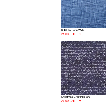
BLUE by John Wylie
24.00 CHF / m
Christmas Greetings 600
24.00 CHF / m