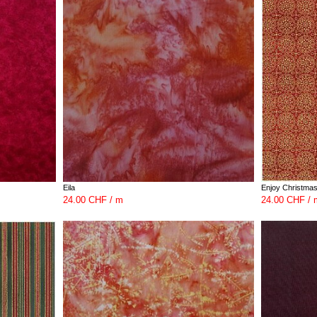
Eila
Enjoy Christma
24.00 CHF / m
24.00 CHF / 