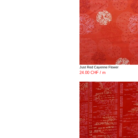
Just Red Cayenne Flower
24.00 CHF / m