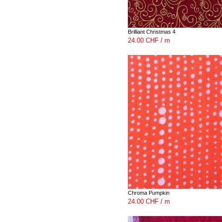
Brilliant Christmas 4
24.00 CHF / m
Chroma Pumpkin
24.00 CHF / m