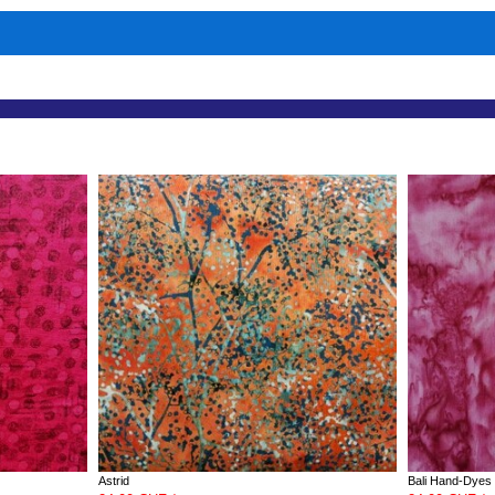
Astrid
Bali Hand-Dyes 