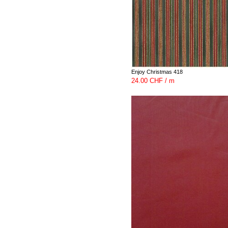
Enjoy Christmas 418
24.00 CHF / m