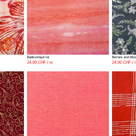
Batikverlauf rot
Berries and Blo
24.00 CHF / m
24.00 CHF / 