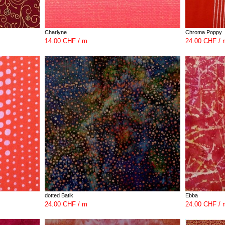
Charlyne
Chroma Poppy
14.00 CHF / m
24.00 CHF / 
dotted Batik
Ebba
24.00 CHF / m
24.00 CHF / 