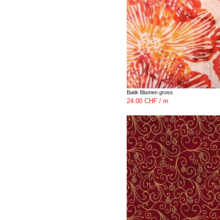
Batik Blumen gross
24.00 CHF / m