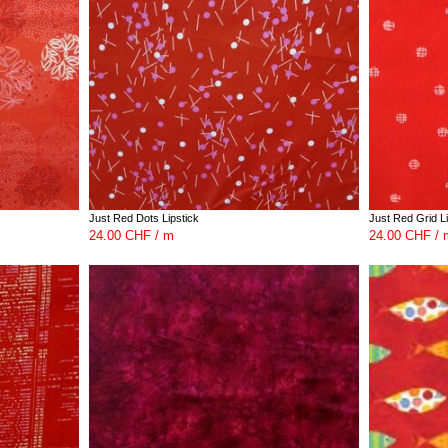
Just Red Dots Lipstick
Just Red Grid Li
24.00 CHF / m
24.00 CHF / 