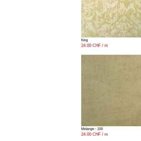
King
24.00 CHF / m
Melange - 100
24.00 CHF / m