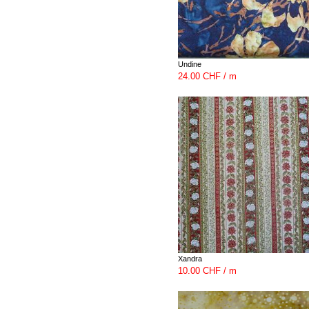
Undine
24.00 CHF / m
Xandra
10.00 CHF / m