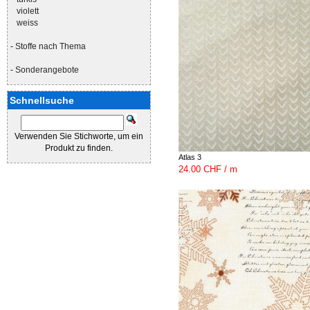
violett
weiss
-
Stoffe nach Thema
-
Sonderangebote
Schnellsuche
Verwenden Sie Stichworte, um ein
Produkt zu finden.
Atlas 3
24.00 CHF / m