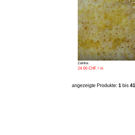
Zaklina
24.00 CHF / m
angezeigte Produkte:
1
bis
4