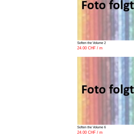
Soften the Volume 2
24.00 CHF / m
Soften the Volume 6
24.00 CHF / m