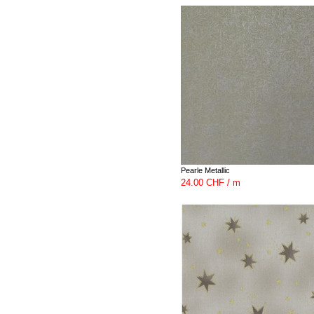
Pearle Metallic
24.00 CHF / m